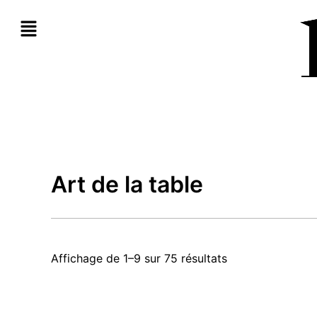
Aller
au
contenu
Art de la table
Affichage de 1–9 sur 75 résultats