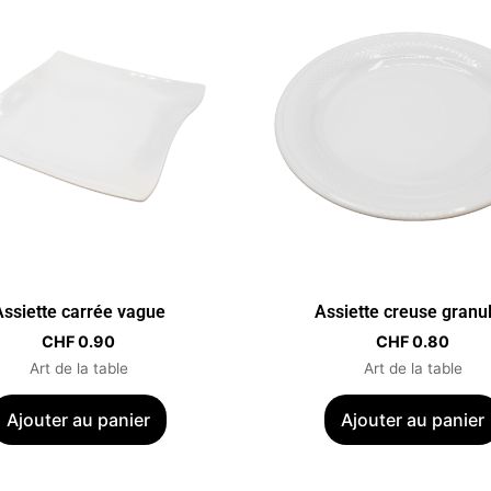
Assiette carrée vague
Assiette creuse granu
CHF
0.90
CHF
0.80
Art de la table
Art de la table
Ajouter au panier
Ajouter au panier