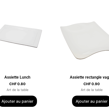
Assiette Lunch
Assiette rectangle va
CHF
0.80
CHF
0.90
Art de la table
Art de la table
Ajouter au panier
Ajouter au panier