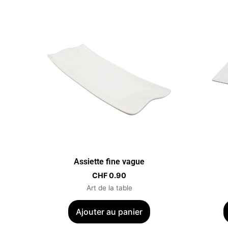
Assiette fine vague
CHF
0.90
Art de la table
Ajouter au panier