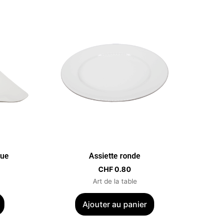
gue
Assiette ronde
CHF
0.80
Art de la table
Ajouter au panier