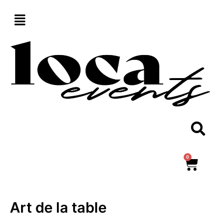
Aller
au
contenu
0
Panie
Art de la table