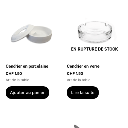
EN RUPTURE DE STOCK
Cendrier en porcelaine
Cendrier en verre
CHF
1.50
CHF
1.50
Art de la table
Art de la table
Ajouter au panier
Lire la suite