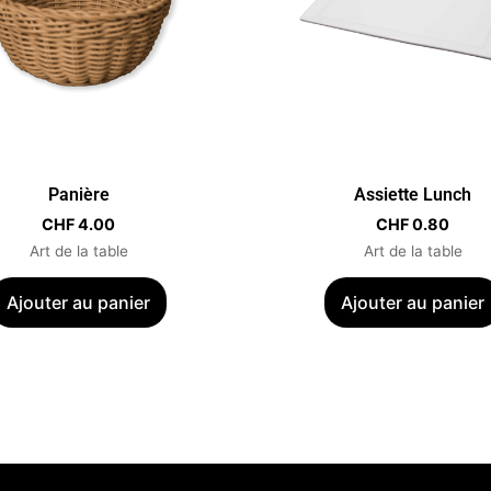
Panière
Assiette Lunch
CHF
4.00
CHF
0.80
Art de la table
Art de la table
Ajouter au panier
Ajouter au panier