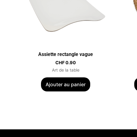
Assiette rectangle vague
CHF
0.90
Art de la table
Ajouter au panier