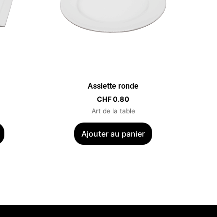
Assiette ronde
CHF
0.80
Art de la table
Ajouter au panier