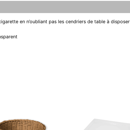
garette en n’oubliant pas les cendriers de table à disposer
nsparent