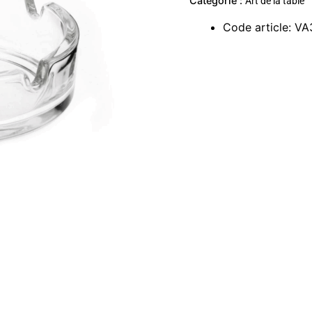
Catégorie :
Art de la table
Code article
:
VA