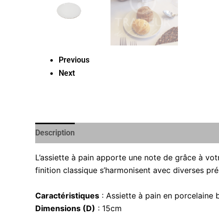
Previous
Next
Description
L’assiette à pain apporte une note de grâce à vot
finition classique s’harmonisent avec diverses pré
Caractéristiques
: Assiette à pain en porcelaine 
Dimensions (D)
: 15cm