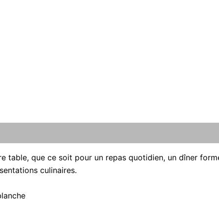
re table, que ce soit pour un repas quotidien, un dîner for
sentations culinaires.
blanche