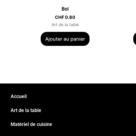
Bol
CHF
0.80
Art de la table
Ajouter au panier
Accueil
Art de la table
Matériel de cuisine