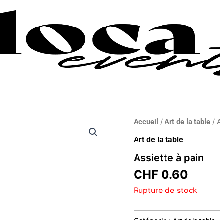
Accueil
/
Art de la table
/ 
Art de la table
Assiette à pain
CHF
0.60
Rupture de stock