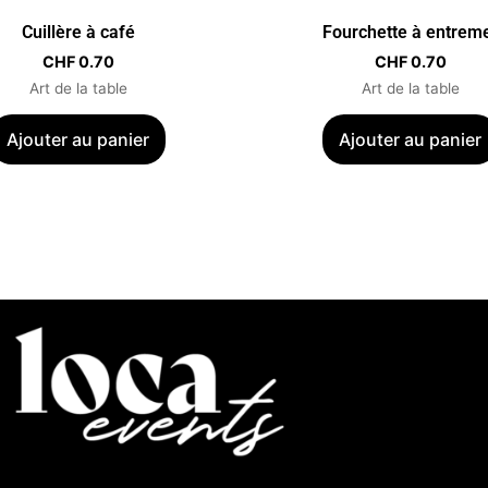
Cuillère à café
Fourchette à entrem
CHF
0.70
CHF
0.70
Art de la table
Art de la table
Ajouter au panier
Ajouter au panier