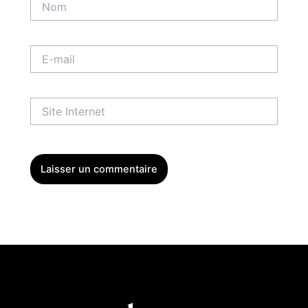
E-
mail
Site
Internet
Menu