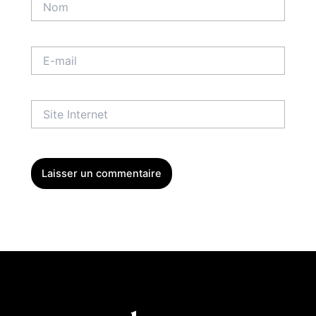
E-
mail
Site
Internet
Menu