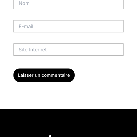
E-
mail
Site
Internet
Menu