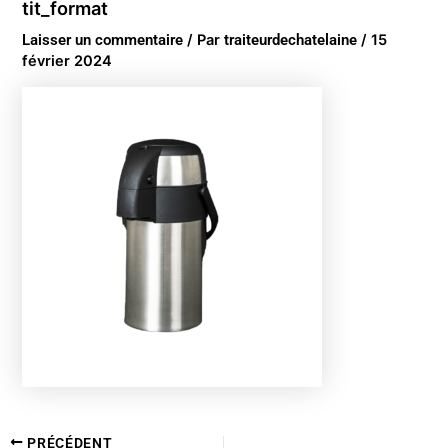
tit_format
Laisser un commentaire
/ Par
traiteurdechatelaine
/
15
février 2024
PRÉCÉDENT