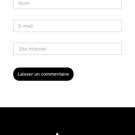
E-
mail
Site
Internet
Menu