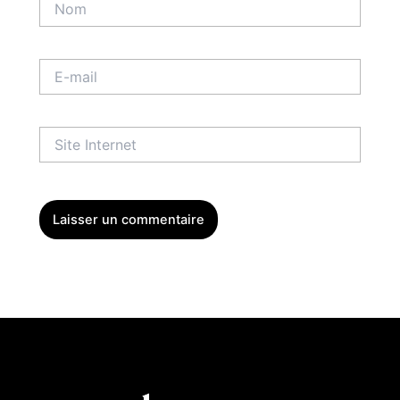
E-
mail
Site
Internet
Menu