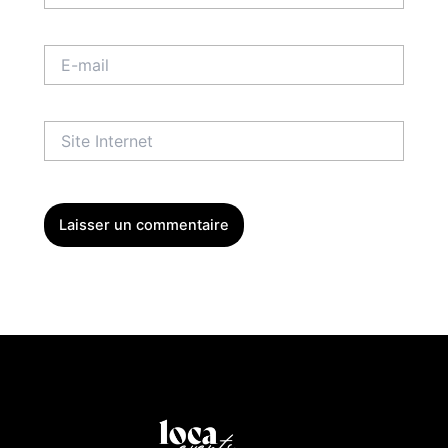
E-
mail
Site
Internet
Menu