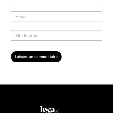
E-
mail
Site
Internet
Menu