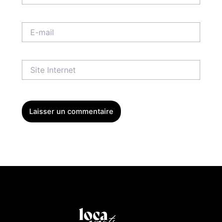
E-
mail
Site
Internet
Menu