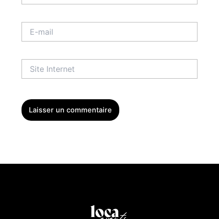
E-
mail
Site
Internet
Menu