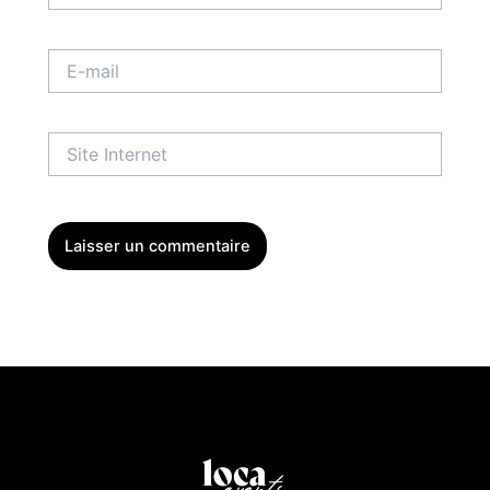
E-
mail
Site
Internet
Menu