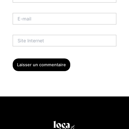
E-
mail
Site
Internet
Menu