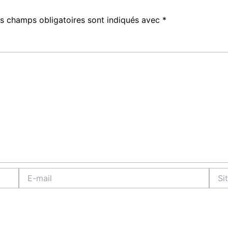
s champs obligatoires sont indiqués avec
*
E-
Site
mail
Intern