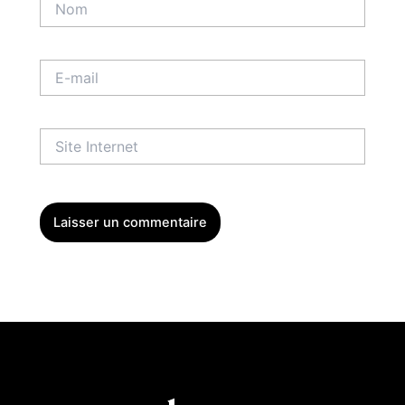
E-
mail
Site
Internet
Menu