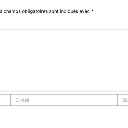
s champs obligatoires sont indiqués avec
*
E-
Site
mail
Intern