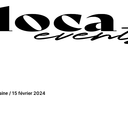
/
15 février 2024
laine