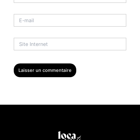
E-
mail
Site
Internet
Menu