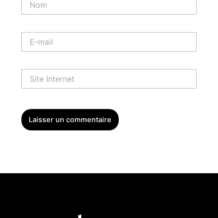
E-
mail
Site
Internet
Menu