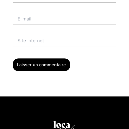
E-
mail
Site
Internet
Menu