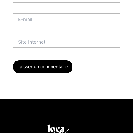
E-
mail
Site
Internet
Menu