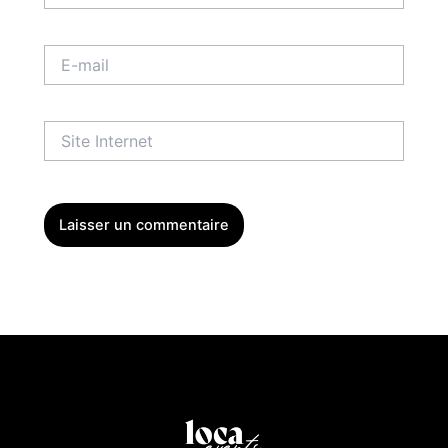
E-
mail
Site
Internet
Menu