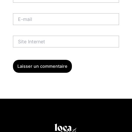
E-
mail
Site
Internet
Menu