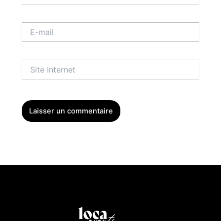
E-
mail
Site
Internet
Menu