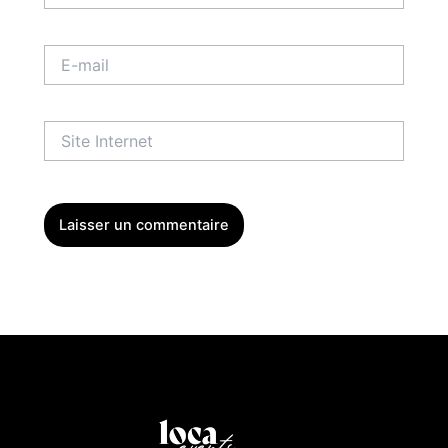
E-
mail
Site
Internet
Menu