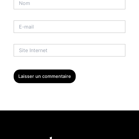
E-
mail
Site
Internet
Menu