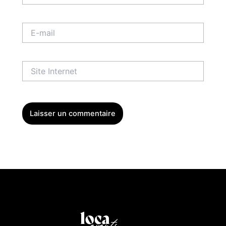
E-
mail
Site
Internet
Menu