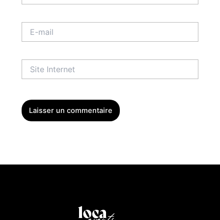
E-
mail
Site
Internet
Menu