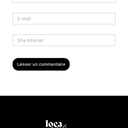
E-
mail
Site
Internet
Menu