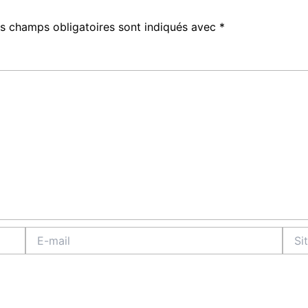
s champs obligatoires sont indiqués avec
*
E-
Site
mail
Intern