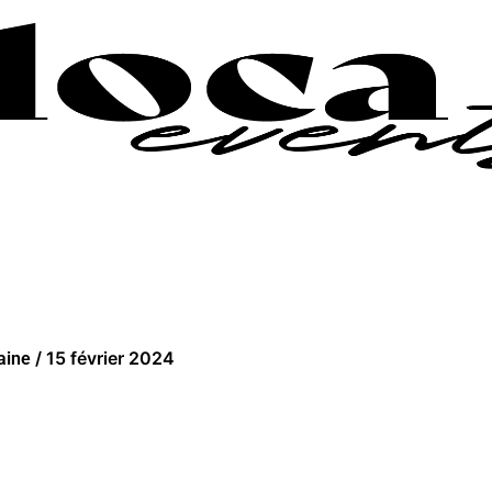
/
15 février 2024
laine