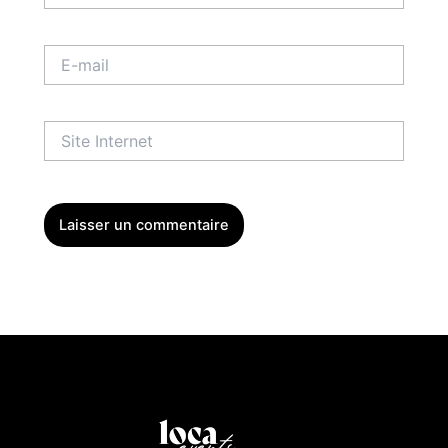
E-
mail
Site
Internet
Menu