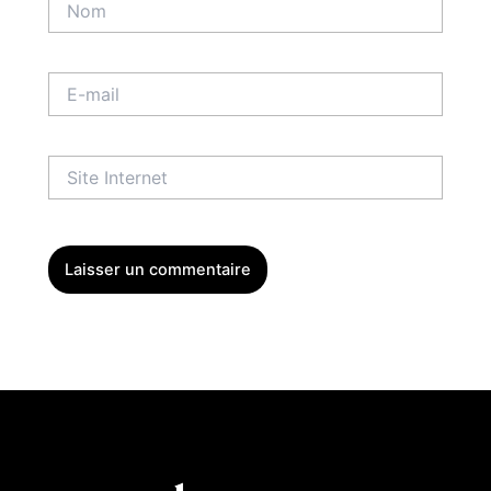
E-
mail
Site
Internet
Menu