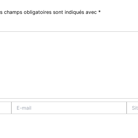
s champs obligatoires sont indiqués avec
*
E-
Site
mail
Intern