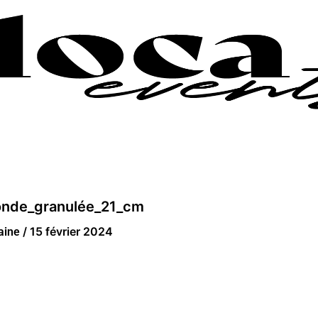
ronde_granulée_21_cm
/
15 février 2024
laine