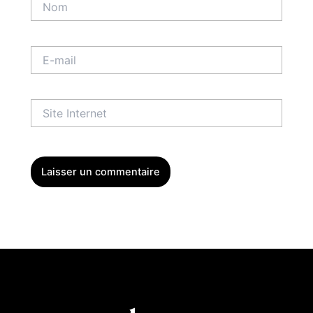
E-
mail
Site
Internet
Menu