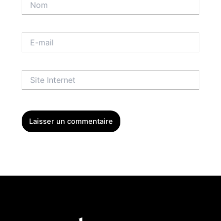
E-
mail
Site
Internet
Menu