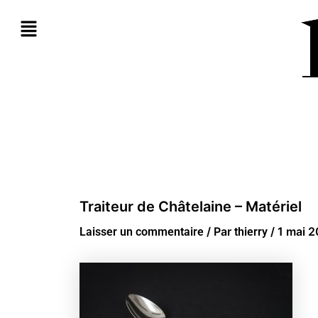
Aller
au
contenu
Traiteur de Châtelaine – Matériel
/ Par
/
1 mai 
Laisser un commentaire
thierry