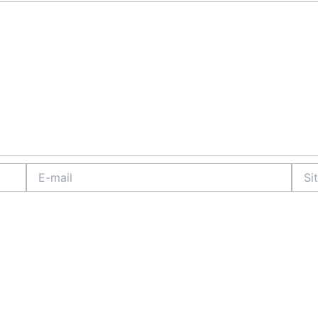
E-
Site
mail
Intern