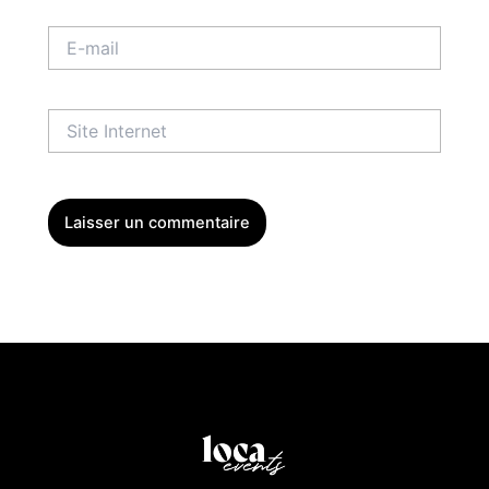
E-
mail
Site
Internet
Menu