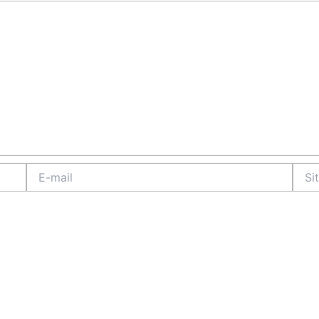
E-
Site
mail
Intern