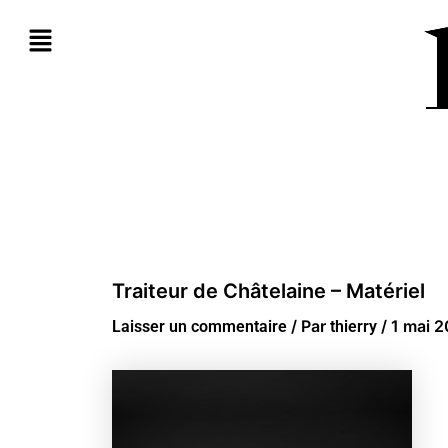
Aller
au
contenu
Traiteur de Châtelaine – Matériel
/ Par
/
1 mai 
Laisser un commentaire
thierry