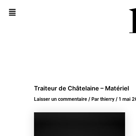
Aller
au
contenu
Traiteur de Châtelaine – Matériel
/ Par
/
1 mai 
Laisser un commentaire
thierry