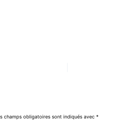
s champs obligatoires sont indiqués avec
*