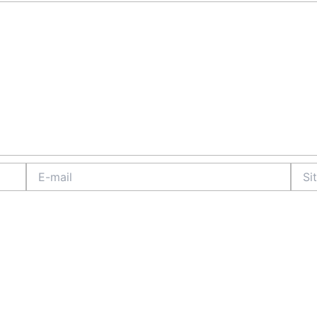
E-
Site
mail
Intern