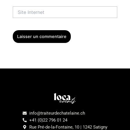
Site
Internet
Menu
info@traiteurdechatelaine.ch
+41 (0)22 796 01 24
Rue Pré-de-la-Fontaine, 10 | 1242 Satigny