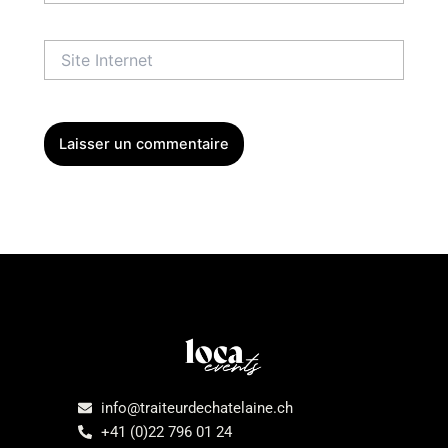
Site
Internet
Menu
info@traiteurdechatelaine.ch
+41 (0)22 796 01 24