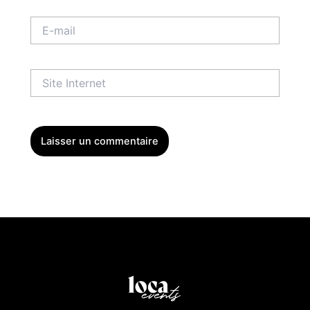
E-
mail
Site
Internet
Menu