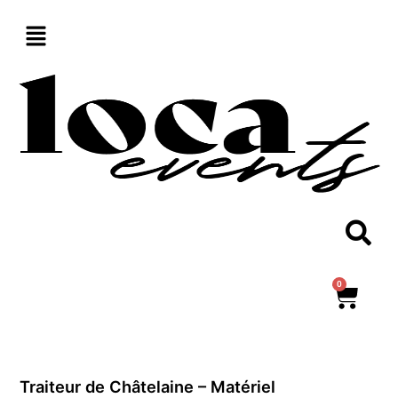
Aller
au
contenu
0
Panie
Traiteur de Châtelaine – Matériel