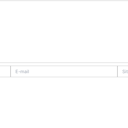
E-
Site
mail
Intern