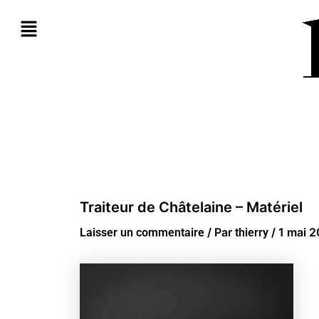
Aller
au
contenu
Traiteur de Châtelaine – Matériel
/ Par
/
1 mai 
Laisser un commentaire
thierry