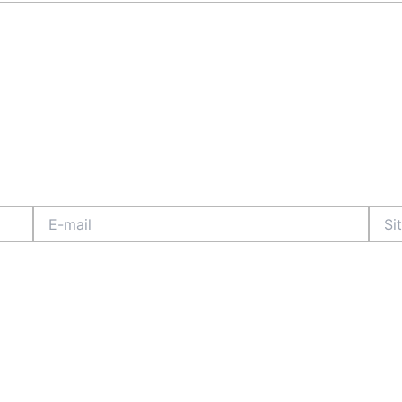
E-
Site
mail
Intern