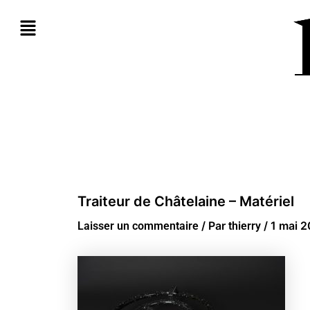
Aller
au
contenu
Traiteur de Châtelaine – Matériel
/ Par
/
1 mai 
Laisser un commentaire
thierry