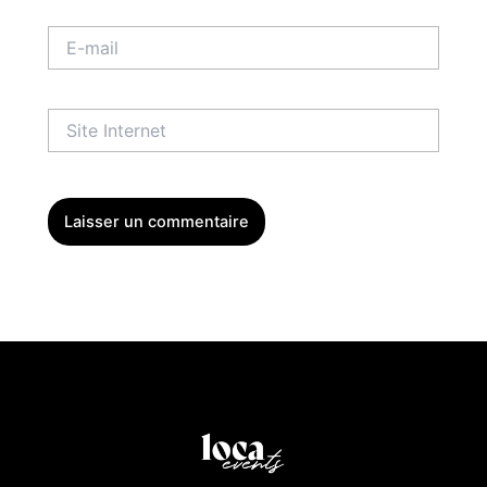
E-
mail
Site
Internet
Menu