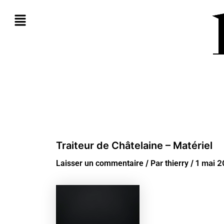
Aller
au
contenu
Traiteur de Châtelaine – Matériel
/ Par
/
1 mai 
Laisser un commentaire
thierry