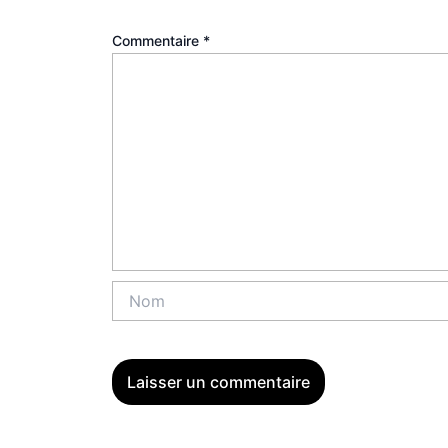
Commentaire
*
Nom