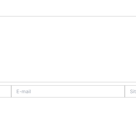
E-
Site
mail
Intern