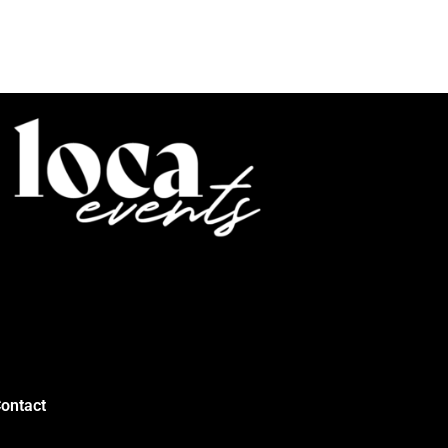
ontact