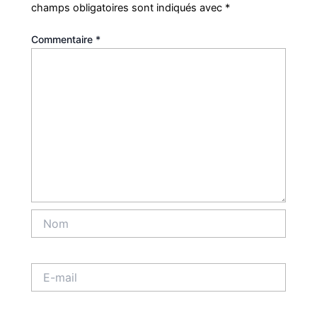
champs obligatoires sont indiqués avec
*
Commentaire
*
Nom
E-
mail