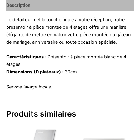
Description
Le détail qui met la touche finale à votre réception, notre
présentoir à pièce montée de 4 étages offre une manière
élégante de mettre en valeur votre pièce montée ou gâteau
de mariage, anniversaire ou toute occasion spéciale.
Caractéristiques
: Présentoir à pièce montée blanc de 4
étages
Dimensions
(D plateaux)
: 30cm
Service lavage inclus.
Produits similaires
Plage
Ce
de
produit
prix :